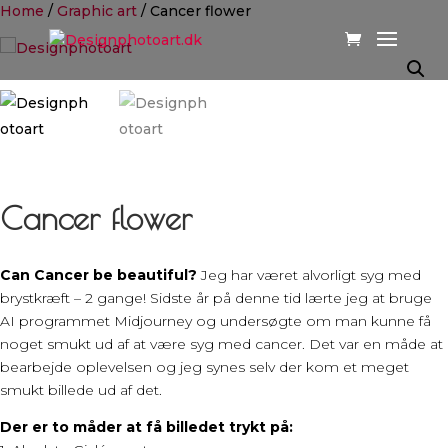
Home
/
Graphic art
/ Cancer flower
Cancer flower
Can Cancer be beautiful?
Jeg har været alvorligt syg med
brystkræft – 2 gange! Sidste år på denne tid lærte jeg at bruge
AI programmet Midjourney og undersøgte om man kunne få
noget smukt ud af at være syg med cancer. Det var en måde at
bearbejde oplevelsen og jeg synes selv der kom et meget
smukt billede ud af det.
Der er to måder at få billedet trykt på: